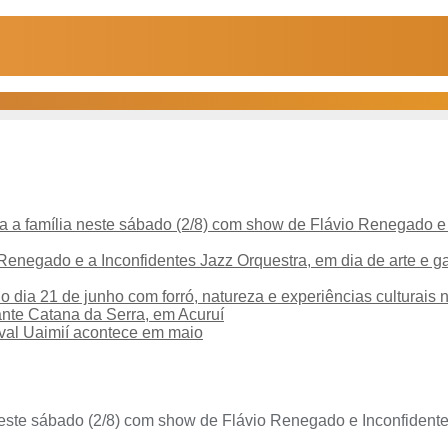
ra a família neste sábado (2/8) com show de Flávio Renegado e
Renegado e a Inconfidentes Jazz Orquestra, em dia de arte e gas
 no dia 21 de junho com forró, natureza e experiências culturais
ante Catana da Serra, em Acuruí
ival Uaimií acontece em maio