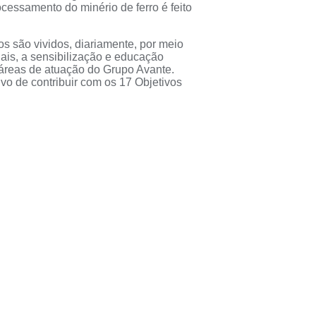
cessamento do minério de ferro é feito
 são vividos, diariamente, por meio
iais, a sensibilização e educação
s áreas de atuação do Grupo Avante.
vo de contribuir com os 17 Objetivos