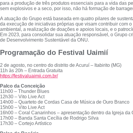
para a produção de três produtos essenciais para a vida das pe
sem explosivos e a seco, por isso, não há formação de barrage
A atuação do Grupo está baseada em quatro pilares de susten
da execução de iniciativas próprias que visam contribuir com o
ambiental, a realização de doações e apoios locais, e o patroc
Em 2023, para consolidar sua atuação responsável, o Grupo cr
de Desenvolvimento Sustentável da ONU.
Programação do Festival Uaimií
2 de agosto, no centro do distrito de Acuruí – Itabirito (MG)
11h às 20h – Entrada Gratuita
https://festivaluaimii.com.br/
Palco da Conceição
11h00 – Thunder Blues
12h30 – Vito Live Act
14h00 – Quarteto de Cordas Casa de Música de Ouro Branco
15h00 – Vito Live Act
16h00 – Coral Canarinhos – apresentação dentro da Igreja da
17h00 – Banda Santa Cecília de Rodrigo Silva
17h30 – Cortejo Artístico