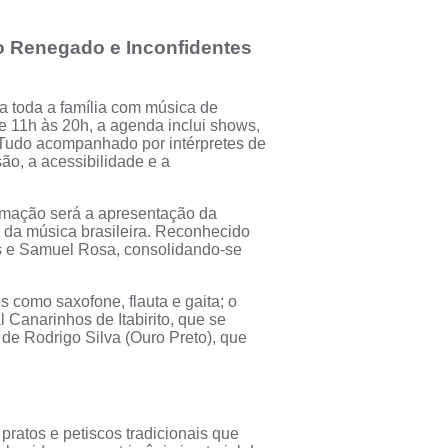
io Renegado e Inconfidentes
ra toda a família com música de
e 11h às 20h, a agenda inclui shows,
s. Tudo acompanhado por intérpretes de
ão, a acessibilidade e a
ramação será a apresentação da
e da música brasileira. Reconhecido
s e Samuel Rosa, consolidando-se
 como saxofone, flauta e gaita; o
 Canarinhos de Itabirito, que se
o de Rodrigo Silva (Ouro Preto), que
pratos e petiscos tradicionais que