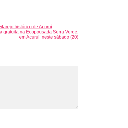
larejo histórico de Acuruí
na gratuita na Ecopousada Serra Verde,
em Acuruí, neste sábado (20)