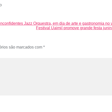
o
confidentes Jazz Orquestra, em dia de arte e gastronomia no vi
Festival Uaimií promove grande festa juni
órios são marcados com
*