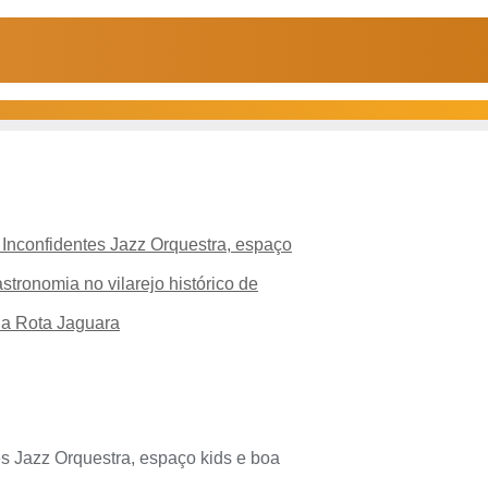
 Inconfidentes Jazz Orquestra, espaço
tronomia no vilarejo histórico de
 na Rota Jaguara