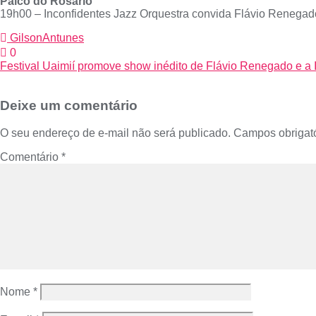
Palco do Rosário
19h00 – Inconfidentes Jazz Orquestra convida Flávio Renegad
GilsonAntunes
0
Festival Uaimií promove show inédito de Flávio Renegado e a In
Deixe um comentário
O seu endereço de e-mail não será publicado.
Campos obrigat
Comentário
*
Nome
*