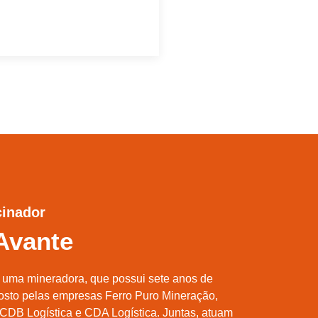
cinador
Avante
 uma mineradora, que possui sete anos de
posto pelas empresas Ferro Puro Mineração,
DB Logística e CDA Logística. Juntas, atuam