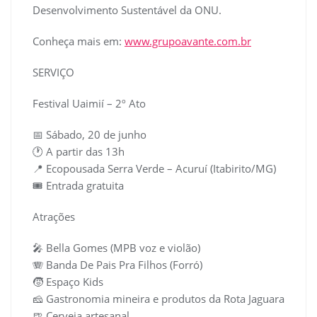
Desenvolvimento Sustentável da ONU.
Conheça mais em:
www.grupoavante.com.br
SERVIÇO
Festival Uaimií – 2º Ato
📅 Sábado, 20 de junho
🕐 A partir das 13h
📍 Ecopousada Serra Verde – Acuruí (Itabirito/MG)
🎟 Entrada gratuita
Atrações
🎤 Bella Gomes (MPB voz e violão)
🪗 Banda De Pais Pra Filhos (Forró)
🧒 Espaço Kids
🧀 Gastronomia mineira e produtos da Rota Jaguara
🍺 Cerveja artesanal