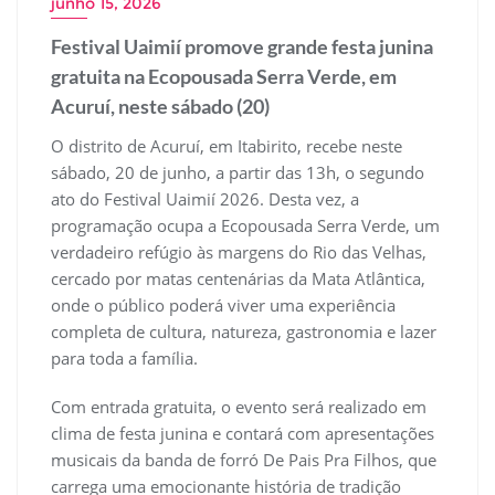
junho 15, 2026
Festival Uaimií promove grande festa junina
gratuita na Ecopousada Serra Verde, em
Acuruí, neste sábado (20)
O distrito de Acuruí, em Itabirito, recebe neste
sábado, 20 de junho, a partir das 13h, o segundo
ato do Festival Uaimií 2026. Desta vez, a
programação ocupa a Ecopousada Serra Verde, um
verdadeiro refúgio às margens do Rio das Velhas,
cercado por matas centenárias da Mata Atlântica,
onde o público poderá viver uma experiência
completa de cultura, natureza, gastronomia e lazer
para toda a família.
Com entrada gratuita, o evento será realizado em
clima de festa junina e contará com apresentações
musicais da banda de forró De Pais Pra Filhos, que
carrega uma emocionante história de tradição