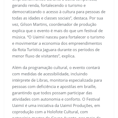
gerando renda, fortalecendo o turismo e
democratizando o acesso à cultura para pessoas de
todas as idades e classes sociais”, destaca. Por sua
vez, Gilson Martins, coordenador de produção
explica que o evento é mais do que um festival de
música. “O Uaimií nasceu para fortalecer o turismo
e movimentar a economia dos empreendimentos
da Rota Turística Jaguara durante os períodos de
menor fluxo de visitantes”, explica.
Além da programação cultural, o evento contará
com medidas de acessibilidade, incluindo
intérprete de Libras, monitoria especializada para
pessoas com deficiência e apostilas em braille,
garantindo que todos possam participar das
atividades com autonomia e conforto. O Festival
Uaimií é uma iniciativa da Uaimií Produções, em
coprodução com a Holofote Cultural, com
patrocínio master do Grupo Avante, por meio da