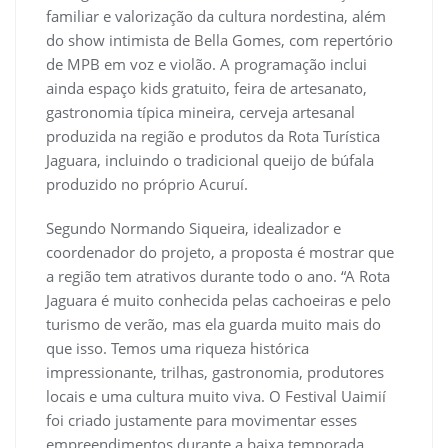
familiar e valorização da cultura nordestina, além
do show intimista de Bella Gomes, com repertório
de MPB em voz e violão. A programação inclui
ainda espaço kids gratuito, feira de artesanato,
gastronomia típica mineira, cerveja artesanal
produzida na região e produtos da Rota Turística
Jaguara, incluindo o tradicional queijo de búfala
produzido no próprio Acuruí.
Segundo Normando Siqueira, idealizador e
coordenador do projeto, a proposta é mostrar que
a região tem atrativos durante todo o ano. “A Rota
Jaguara é muito conhecida pelas cachoeiras e pelo
turismo de verão, mas ela guarda muito mais do
que isso. Temos uma riqueza histórica
impressionante, trilhas, gastronomia, produtores
locais e uma cultura muito viva. O Festival Uaimií
foi criado justamente para movimentar esses
empreendimentos durante a baixa temporada,